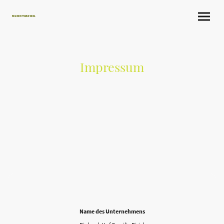
Bioland Hof Familie Dirigl
Impressum
Name des Unternehmens