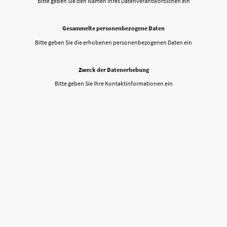
Bitte geben Sie den Namen Ihres Datenverantwortlichen ein
Gesammelte personenbezogene Daten
Bitte geben Sie die erhobenen personenbezogenen Daten ein
Zweck der Datenerhebung
Bitte geben Sie Ihre Kontaktinformationen ein
©Urheberrecht. Alle Rechte vorbehalten.