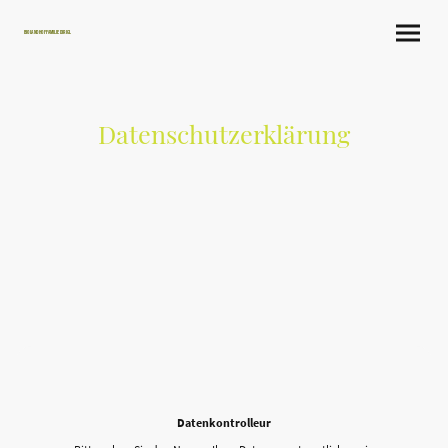
Bioland Hof Familie Dirigl
Datenschutzerklärung
Datenkontrolleur